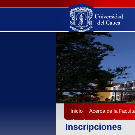
Inicio
Acerca de la Facult
Departamentos
Unicauca
Inscripciones