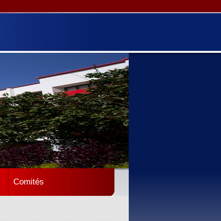
Comités