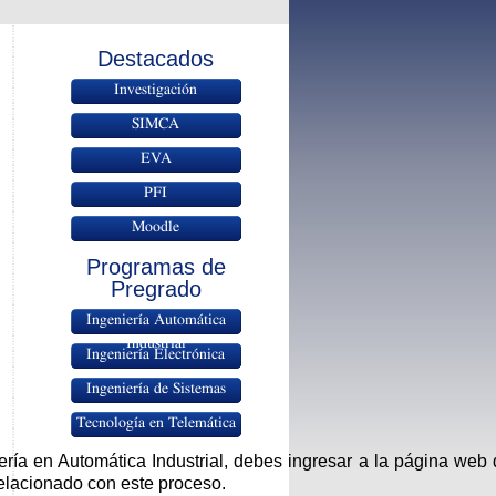
Destacados
Investigación
SIMCA
EVA
PFI
Moodle
Programas de
Pregrado
Ingeniería Automática
Industrial
Ingeniería Electrónica
Ingeniería de Sistemas
Tecnología en Telemática
ería en Automática Industrial, debes ingresar a la página web
 relacionado con este proceso.