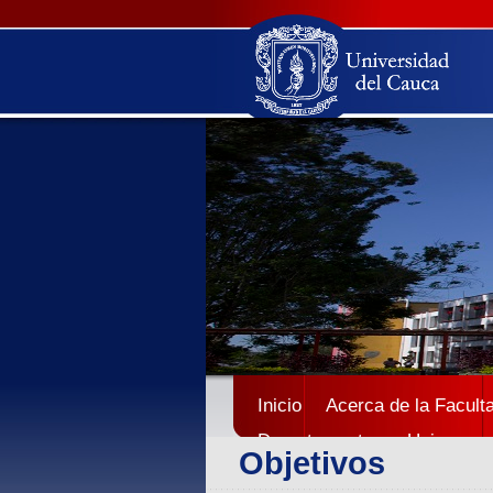
Inicio
Acerca de la Facult
Departamentos
Unicauca
Objetivos