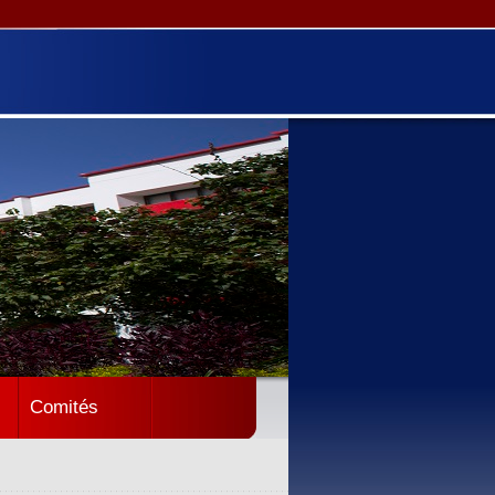
Comités