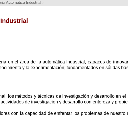
ería Automática Industrial
›
Industrial
ía en el área de la automática Industrial, capaces de innovar,
onocimiento y la experimentación; fundamentados en sólidas bas
onal, los métodos y técnicas de investigación y desarrollo en el
ctividades de investigación y desarrollo con entereza y propi
dores con la capacidad de enfrentar los problemas de nuestro