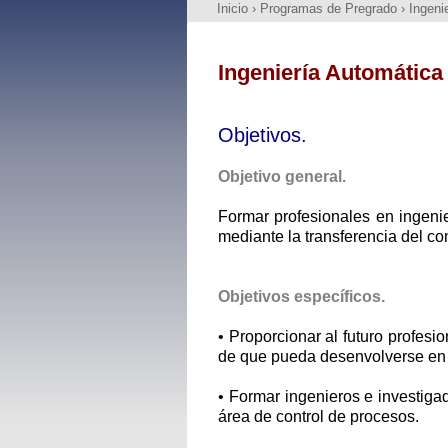
Inicio
›
Programas de Pregrado
›
Ingeni
Ingeniería Automática 
Objetivos.
Objetivo general.
Formar profesionales en ingenier
mediante la transferencia del c
Objetivos específicos.
• Proporcionar al futuro profesi
de que pueda desenvolverse en a
• Formar ingenieros e investiga
área de control de procesos.