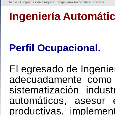
Inicio
›
Programas de Pregrado
›
Ingeniería Automática Industrial
›
Ingeniería Automátic
Perfil Ocupacional.
El egresado de Ingenie
adecuadamente como j
sistematización indus
automáticos, asesor 
productivas, implemen