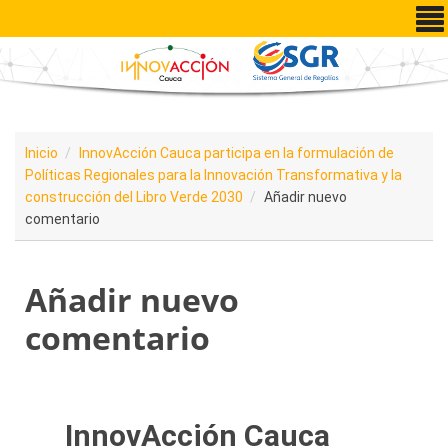
Pasar al contenido principal
Inicio
InnovAcción Cauca participa en la formulación de
Políticas Regionales para la Innovación Transformativa y la
construcción del Libro Verde 2030
Añadir nuevo
comentario
Añadir nuevo
comentario
InnovAcción Cauca