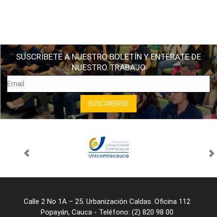
SUSCRÍBETE A NUESTRO BOLETÍN Y ENTÉRATE DE
NUESTRO TRABAJO
Calle 2 No 1A – 25. Urbanización Caldas. Oficina 112
Popayán, Cauca - Teléfono: (2) 820 98 00