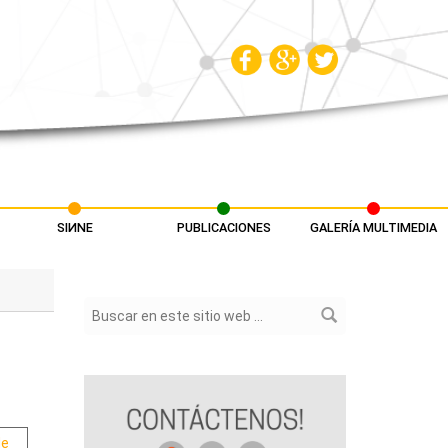
SIИNE
PUBLICACIONES
GALERÍA MULTIMEDIA
Formulario de búsqueda