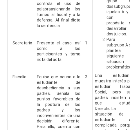
grupo 
controla el uso de
dossubgrup
palabraasignando los
iguales A y 
turnos al fiscal y a la
con e
defensa. Al final dicta
propósito 
la sentencia.
desarrollar
dos juicios.
Para e
Secretario
Presenta el caso, así
1
subgrupo A 
como a los
plantea 
participantes y toma
siguiente
nota del acta.
situación
problemátic
Una estudian
Fiscalía
Equipo que acusa a la
3
muestra interés p
estudiante de
estudiar Traba
desobediencia a sus
Social, pero s
padres. Señala los
padres insisten 
puntos favorables de
que estudi
la postura de los
Derecho.La
padres y los
situación de 
inconvenientes de una
estudiante 
decisión diferente.
complicada porq
Para ello, cuenta con