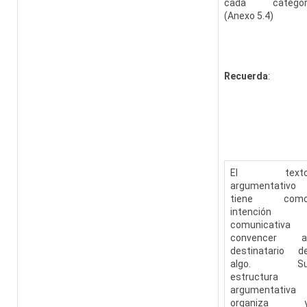
cada categor
(Anexo 5.4)
Recuerda
:
El text
argumentativo
tiene com
intención
comunicativa
convencer a
destinatario d
algo. S
estructura
argumentativa
organiza 