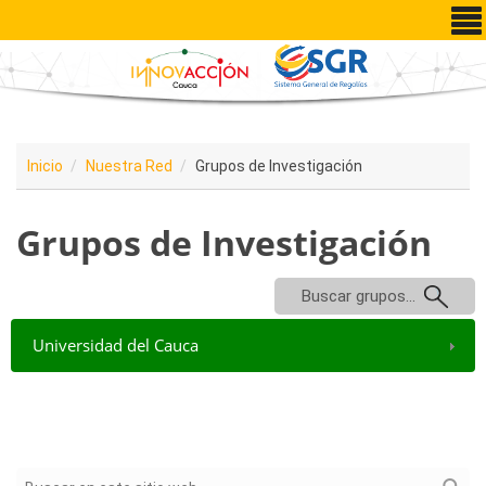
Pasar al contenido principal
Inicio
Nuestra Red
Grupos de Investigación
Grupos de Investigación
Buscar grupos...
Universidad del Cauca