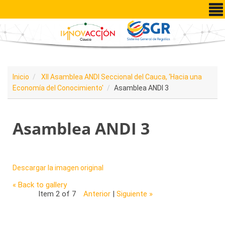
Pasar al contenido principal
Inicio
XII Asamblea ANDI Seccional del Cauca, ‘Hacia una
Economía del Conocimiento'
Asamblea ANDI 3
Asamblea ANDI 3
Descargar la imagen original
« Back to gallery
Item 2 of 7
Anterior
|
Siguiente »