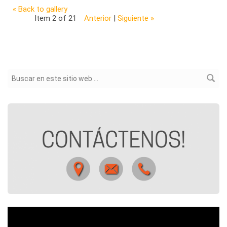
« Back to gallery
Item 2 of 21
Anterior
|
Siguiente »
Formulario de búsqueda