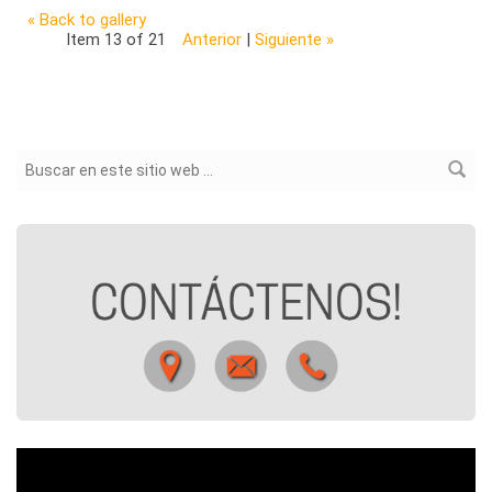
« Back to gallery
Item 13 of 21
Anterior
|
Siguiente »
Formulario de búsqueda