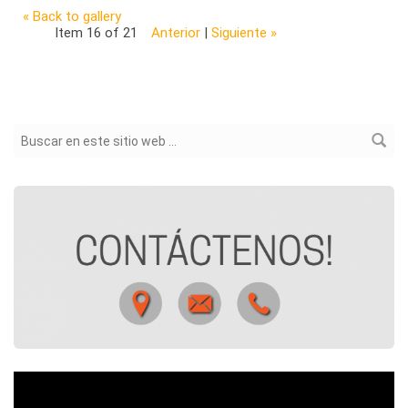
« Back to gallery
Item 16 of 21
Anterior
|
Siguiente »
Formulario de búsqueda