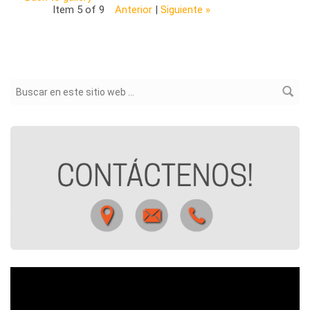
Item 5 of 9
Anterior
|
Siguiente »
Formulario de búsqueda