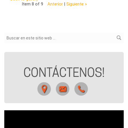
Item 8 of 9
Anterior
|
Siguiente »
Formulario de búsqueda