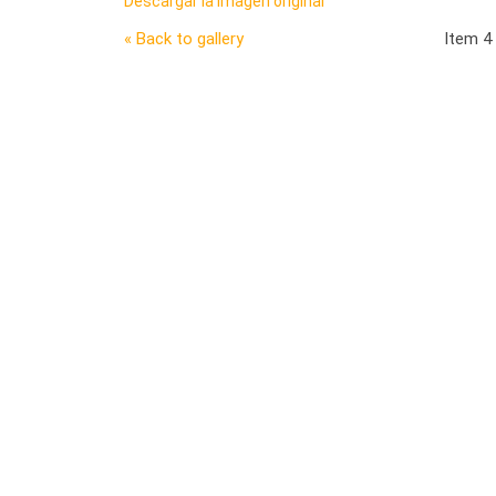
Descargar la imagen original
« Back to gallery
Item 4