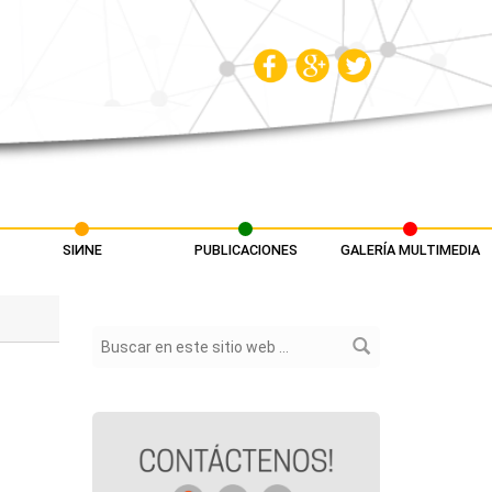
SIИNE
PUBLICACIONES
GALERÍA MULTIMEDIA
Formulario de búsqueda