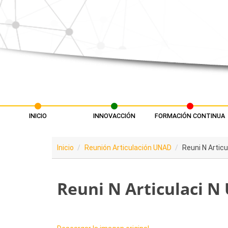
Pasar al contenido principal
INICIO
INNOVACCIÓN
FORMACIÓN CONTINUA
Menú principal
Inicio
Reunión Articulación UNAD
Reuni N Artic
Reuni N Articulaci N