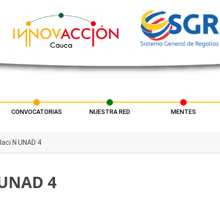
CONVOCATORIAS
NUESTRA RED
MENTES
ulaci N UNAD 4
 UNAD 4