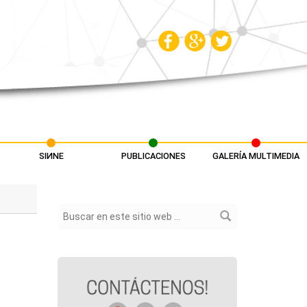
SIИNE
PUBLICACIONES
GALERÍA MULTIMEDIA
Formulario de búsqueda