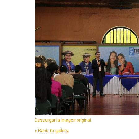
Descargar la imagen original
« Back to gallery