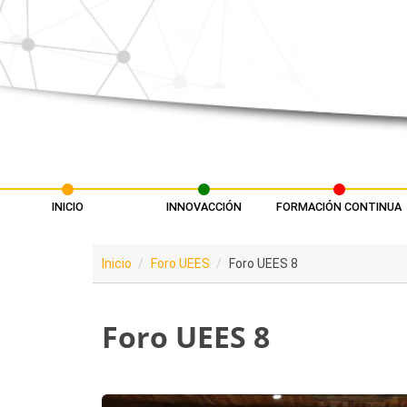
Pasar al contenido principal
INICIO
INNOVACCIÓN
FORMACIÓN CONTINUA
Menú principal
Inicio
Foro UEES
Foro UEES 8
Foro UEES 8