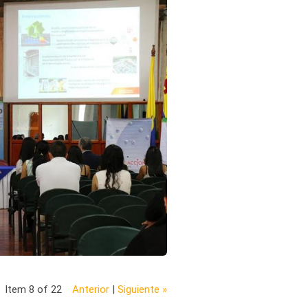
Item 8 of 22
Anterior
|
Siguiente »