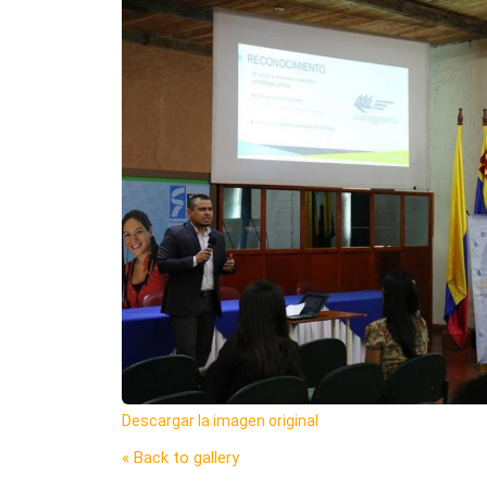
Descargar la imagen original
« Back to gallery