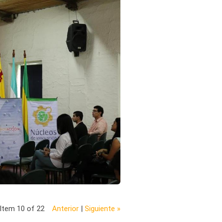
Item 10 of 22
Anterior
|
Siguiente »