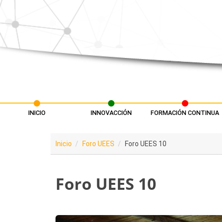
Pasar al contenido principal
INICIO
INNOVACCIÓN
FORMACIÓN CONTINUA
Menú principal
Inicio
Foro UEES
Foro UEES 10
Foro UEES 10