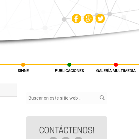
SIИNE
PUBLICACIONES
GALERÍA MULTIMEDIA
Formulario de búsqueda