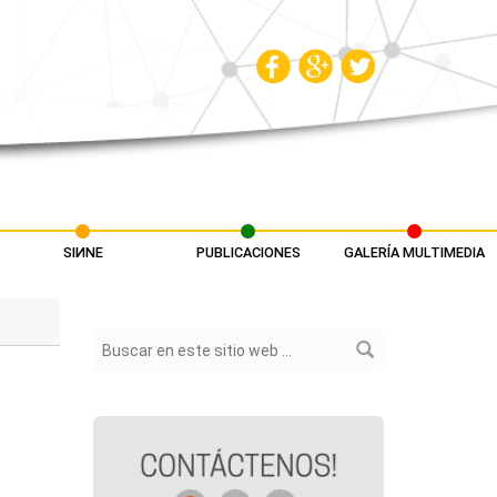
SIИNE
PUBLICACIONES
GALERÍA MULTIMEDIA
Formulario de búsqueda