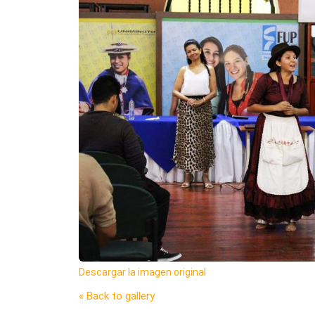
Descargar la imagen original
« Back to gallery