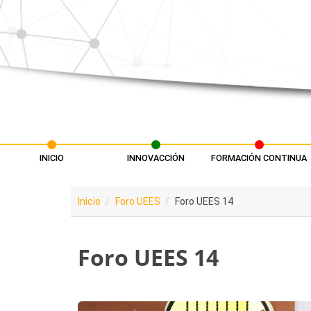
Pasar al contenido principal
INICIO
INNOVACCIÓN
FORMACIÓN CONTINUA
Menú principal
Inicio
Foro UEES
Foro UEES 14
Foro UEES 14