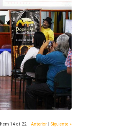
Item 14 of 22
Anterior
|
Siguiente »