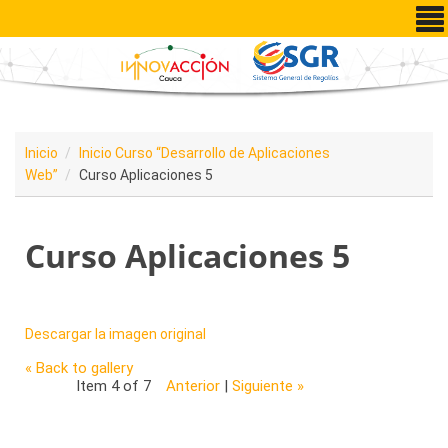
Pasar al contenido principal
Inicio
Inicio Curso “Desarrollo de Aplicaciones
Web”
Curso Aplicaciones 5
Curso Aplicaciones 5
Descargar la imagen original
« Back to gallery
Item 4 of 7
Anterior
|
Siguiente »