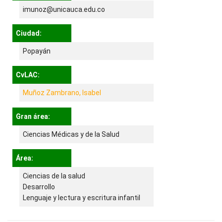
imunoz@unicauca.edu.co
Ciudad:
Popayán
CvLAC:
Muñoz Zambrano, Isabel
Gran área:
Ciencias Médicas y de la Salud
Área:
Ciencias de la salud
Desarrollo
Lenguaje y lectura y escritura infantil