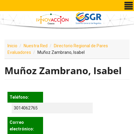
Pasar al contenido principal
Inicio
Nuestra Red
Directorio Regional de Pares
Evaluadores
Muñoz Zambrano, Isabel
Muñoz Zambrano, Isabel
Teléfono:
3014062765
Correo
electrónico: