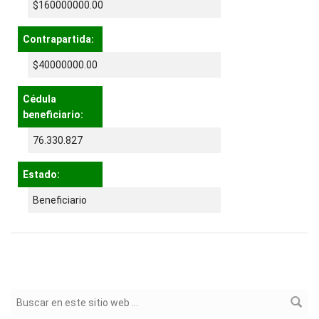
$160000000.00
Contrapartida:
$40000000.00
Cédula
beneficiario:
76.330.827
Estado:
Beneficiario
Formulario de búsqueda