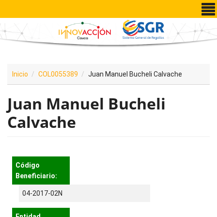
Pasar al contenido principal
Inicio
COL0055389
Juan Manuel Bucheli Calvache
Juan Manuel Bucheli
Calvache
Código
Beneficiario:
04-2017-02N
Entidad