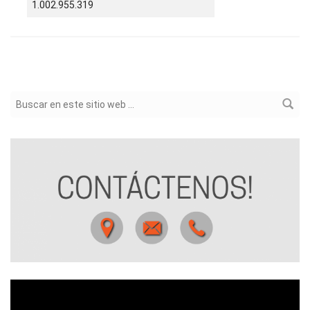
1.002.955.319
Formulario de búsqueda