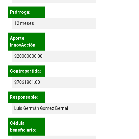
Prórroga:
12 meses
Aporte
InnovAcción:
$20000000.00
Contrapartida:
$7061861.00
Responsable:
Luis Germán Gomez Bernal
Cédula
beneficiario: