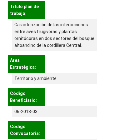
Tìtulo plan de
trabajo:
Caracterización de las interacciones
entre aves frugívoras y plantas
ornitócoras en dos sectores del bosque
altoandino de la cordillera Central.
Área
Estratégica:
Territorio y ambiente
Código
Beneficiario:
06-2018-03
Codigo
Convocatoria: