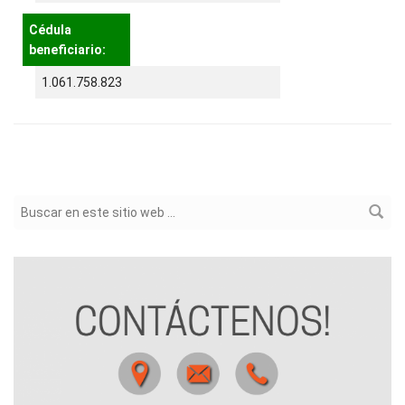
Cédula
beneficiario:
1.061.758.823
Formulario de búsqueda