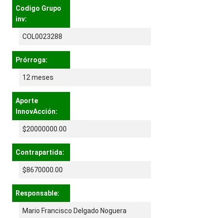
Codigo Grupo
inv:
COL0023288
Prórroga:
12 meses
Aporte
InnovAcción:
$20000000.00
Contrapartida:
$8670000.00
Responsable:
Mario Francisco Delgado Noguera