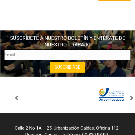
SUSCRÍBETE A NUESTRO BOLETÍN Y ENTÉRATE DE
NUESTRO TRABAJO
Calle 2 No 1A – 25. Urbanización Caldas. Oficina 112
Popayán, Cauca - Teléfono: (2) 820 98 00