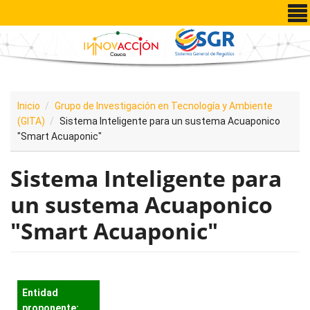
Pasar al contenido principal
Inicio
Grupo de Investigación en Tecnología y Ambiente
(GITA)
Sistema Inteligente para un sustema Acuaponico
"Smart Acuaponic"
Sistema Inteligente para
un sustema Acuaponico
"Smart Acuaponic"
Entidad
proponente: