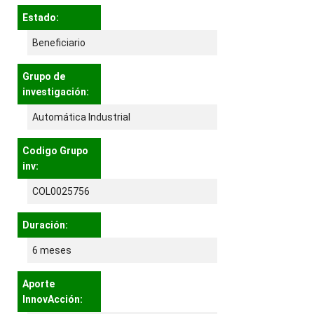
Estado:
Beneficiario
Grupo de
investigación:
Automática Industrial
Codigo Grupo
inv:
COL0025756
Duración:
6 meses
Aporte
InnovAcción: