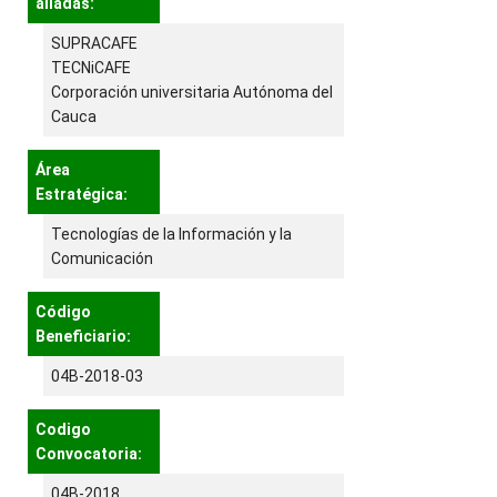
aliadas:
SUPRACAFE
TECNiCAFE
Corporación universitaria Autónoma del
Cauca
Área
Estratégica:
Tecnologías de la Información y la
Comunicación
Código
Beneficiario:
04B-2018-03
Codigo
Convocatoria:
04B-2018