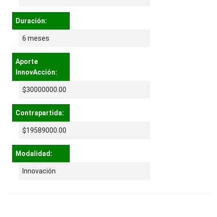
Duración:
6 meses
Aporte
InnovAcción:
$30000000.00
Contrapartida:
$19589000.00
Modalidad:
Innovación