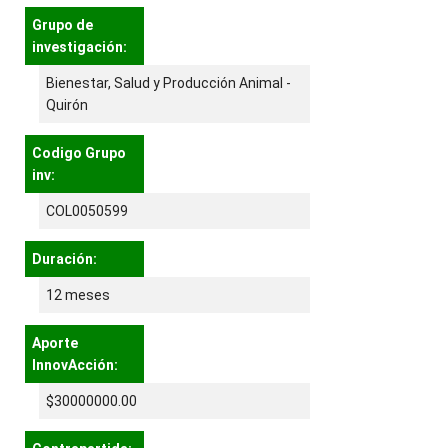
Grupo de
investigación:
Bienestar, Salud y Producción Animal -
Quirón
Codigo Grupo
inv:
COL0050599
Duración:
12 meses
Aporte
InnovAcción:
$30000000.00