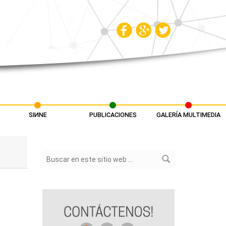
SIИNE
PUBLICACIONES
GALERÍA MULTIMEDIA
Formulario de búsqueda