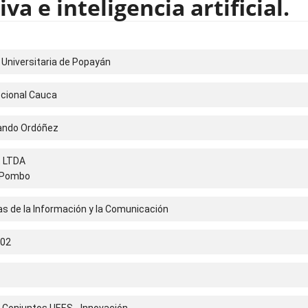
a e inteligencia artificial.
 Universitaria de Popayán
cional Cauca
ando Ordóñez
t LTDA
l Pombo
s de la Información y la Comunicación
-02
 Conjuntos UEES - Innovación