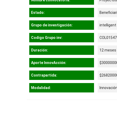
Estado:
Beneficiar
Grupo de investigación:
intellige
Codigo Grupo inv:
COL01547
Duración:
12 meses
Aporte InnovAcción:
$3000000
Contrapartida:
$2682000
Modalidad:
Innovació