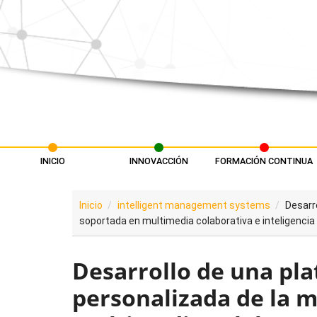
Pasar al contenido principal
INICIO
INNOVACCIÓN
FORMACIÓN CONTINUA
Menú principal
Inicio
intelligent management systems
Desarr
soportada en multimedia colaborativa e inteligencia ar
Desarrollo de una pl
personalizada de la 