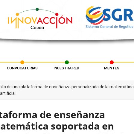
CONVOCATORIAS
NUESTRA RED
MENTES
ollo de una plataforma de enseñanza personalizada de la matemática
tificial.
ataforma de enseñanza
matemática soportada en