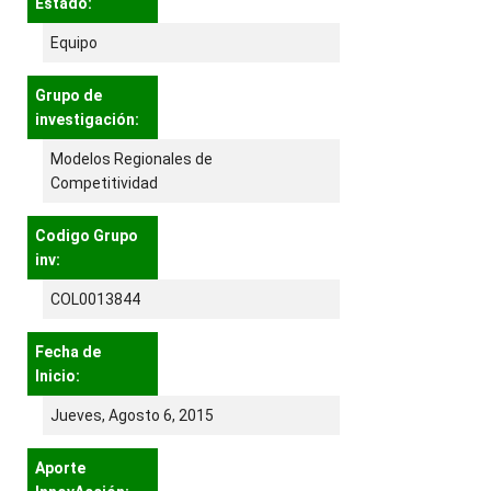
Estado:
Equipo
Grupo de
investigación:
Modelos Regionales de
Competitividad
Codigo Grupo
inv:
COL0013844
Fecha de
Inicio:
Jueves, Agosto 6, 2015
Aporte