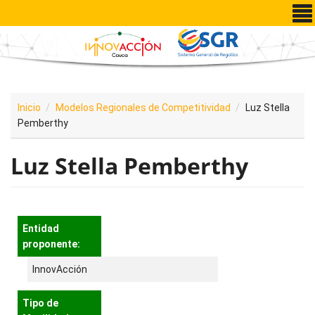
Pasar al contenido principal
Inicio
Modelos Regionales de Competitividad
Luz Stella
Pemberthy
Luz Stella Pemberthy
Entidad
proponente:
InnovAcción
Tipo de