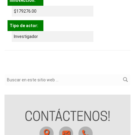
InnovAcción:
$179276.00
Tipo de actor:
Investigador
Formulario de búsqueda