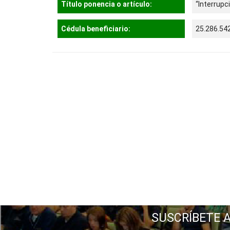
Título ponencia o artículo:
“Interrupc
Cédula beneficiario:
25.286.54
SUSCRÍBETE 