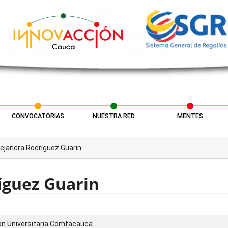
CONVOCATORIAS
NUESTRA RED
MENTES
lejandra Rodríguez Guarin
íguez Guarin
ón Universitaria Comfacauca