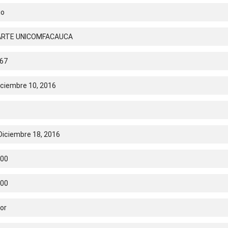
io
ARTE UNICOMFACAUCA
67
iciembre 10, 2016
Diciembre 18, 2016
.00
.00
or