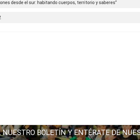
iones desde el sur: habitando cuerpos, territorio y saberes”
2
A NUESTRO BOLETÍN Y ENTÉRATE DE NUE