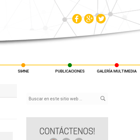
SIИNE
PUBLICACIONES
GALERÍA MULTIMEDIA
Formulario de búsqueda