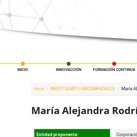
Pasar al contenido principal
INICIO
INNOVACCIÓN
FORMACIÓN CONTINUA
Menú principal
Inicio
INVESTIGARTE UNICOMFACAUCA
María A
María Alejandra Rodr
Entidad proponente:
Corporaci