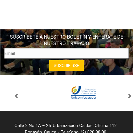
SUSCRÍBETE A NUESTRO BOLETÍN Y ENTÉRATE DE
NUESTRO TRABAJO
Calle 2 No 1A – 25. Urbanización Caldas. Oficina 112
Popayán, Cauca - Teléfono: (2) 820 98 00