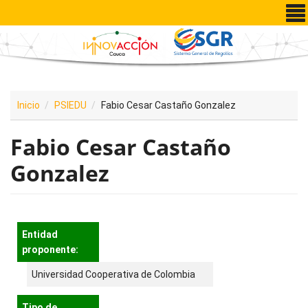
Pasar al contenido principal
Inicio
PSIEDU
Fabio Cesar Castaño Gonzalez
Fabio Cesar Castaño
Gonzalez
Entidad
proponente:
Universidad Cooperativa de Colombia
Tipo de