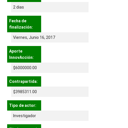
2 dias
Fecha de
finalización:
Viernes, Junio 16, 2017
Aporte
InnovAcción:
$6000000.00
Contrapartida:
$3985311.00
Tipo de actor:
Investigador