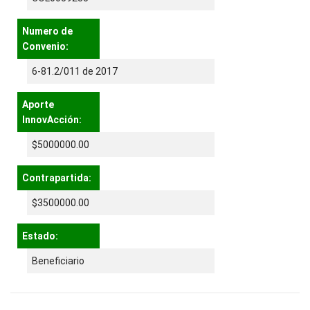
Numero de
Convenio:
6-81.2/011 de 2017
Aporte
InnovAcción:
$5000000.00
Contrapartida:
$3500000.00
Estado:
Beneficiario