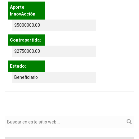
Aporte
InnovAcción:
$5000000.00
Contrapartida:
$2750000.00
Estado:
Beneficiario
Formulario de búsqueda