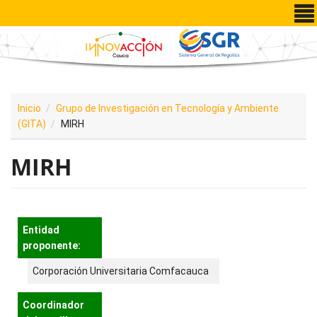
Pasar al contenido principal
Inicio
Grupo de Investigación en Tecnología y Ambiente
(GITA)
MIRH
MIRH
Entidad
proponente:
Corporación Universitaria Comfacauca
Coordinador