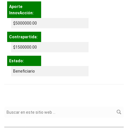
Aporte
InnovAcción:
$5000000.00
Contrapartida:
$1500000.00
Estado:
Beneficiario
Formulario de búsqueda