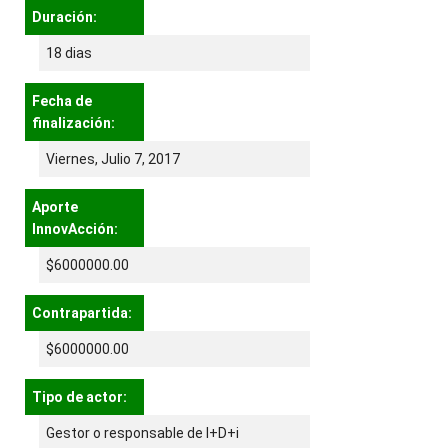
Duración:
18 dias
Fecha de
finalización:
Viernes, Julio 7, 2017
Aporte
InnovAcción:
$6000000.00
Contrapartida:
$6000000.00
Tipo de actor:
Gestor o responsable de I+D+i