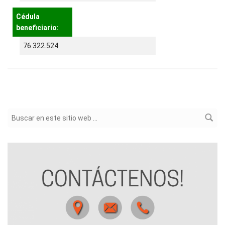
Cédula
beneficiario:
76.322.524
Formulario de búsqueda