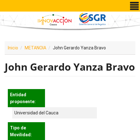
Pasar al contenido principal
Inicio
METANOIA
John Gerardo Yanza Bravo
John Gerardo Yanza Bravo
Entidad
proponente:
Universidad del Cauca
Tipo de
Movilidad: