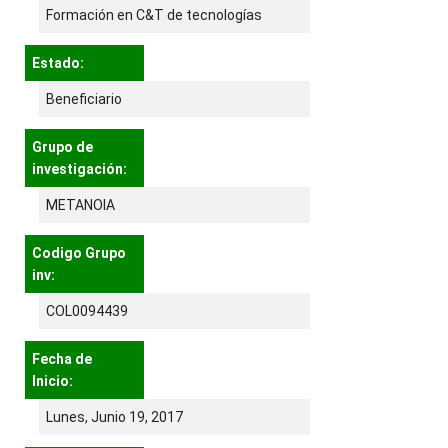
Formación en C&T de tecnologías
Estado:
Beneficiario
Grupo de
investigación:
METANOIA
Codigo Grupo
inv:
COL0094439
Fecha de
Inicio:
Lunes, Junio 19, 2017