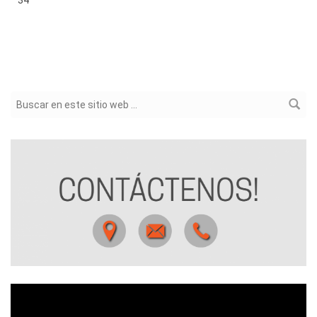
34
Formulario de búsqueda