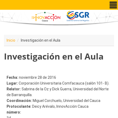
Pasar al contenido principal
Inicio
Investigación en el Aula
Investigación en el Aula
Fecha:
noviembre 28 de 2016
Lugar:
Corporación Universitaria Comfacauca (salón 101- B).
Relator:
Sabrina de la Oz y Dick Guerra, Universidad del Norte
de Barranquilla.
Coordinación:
Miguel Corchuelo, Universidad del Cauca
Protocolante:
Deicy Arévalo, InnovAcción Cauca
número: