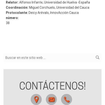
Relator:
Alfonso Infante, Universidad de Huelva -España
Coordinación:
Miguel Corchuelo, Universidad del Cauca
Protocolante:
Deicy Arévalo, InnovAcción Cauca
número:
38
Formulario de búsqueda