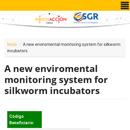
Pasar al contenido principal
Inicio
A new enviromental monitoring system for silkworm
incubators
A new enviromental
monitoring system for
silkworm incubators
Código
Beneficiario: