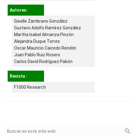
Autores:
Giselle Zambrano González
Gustavo Adolfo Ramírez González
Martha Isabel Almanza Pinzón
Alejandra Duque Torres
Oscar Mauricio Caicedo Rendón
Juan Pablo Ruiz Rosero
Carlos David Rodríguez Pabón
Revista :
F1000 Research
Formulario de búsqueda