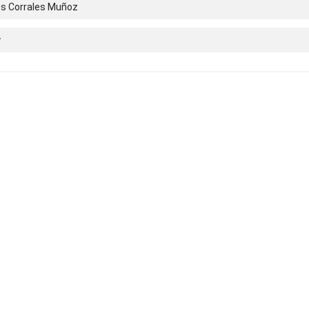
os Corrales Muñoz
y