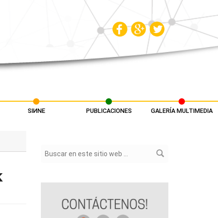
SIИNE
PUBLICACIONES
GALERÍA MULTIMEDIA
Formulario de búsqueda
k