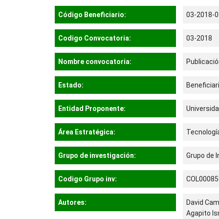
Código Beneficiario:
03-2018-0
Codigo Convocatoria:
03-2018
Nombre convocatoria:
Publicació
Estado:
Beneficiar
Entidad Proponente:
Universid
Área Estratégica:
Tecnología
Grupo de investigación:
Grupo de I
Codigo Grupo inv:
COL00085
Autores:
David Cam
Agapito I