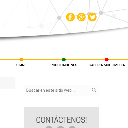
SIИNE
PUBLICACIONES
GALERÍA MULTIMEDIA
Formulario de búsqueda