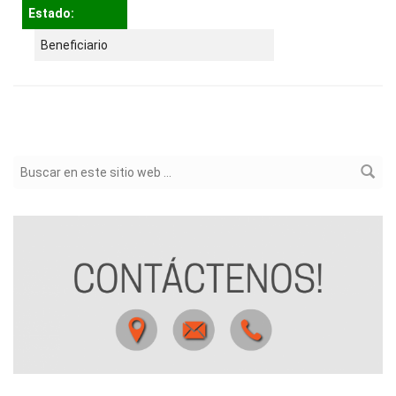
Estado:
Beneficiario
Formulario de búsqueda