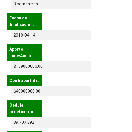
8 semestres
Fecha de
finalización:
2019-04-14
Aporte
InnovAcción:
$159000000.00
Contrapartida:
$40000000.00
Cédula
beneficiario:
39.707.392