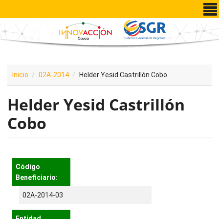
Pasar al contenido principal
Inicio
02A-2014
Helder Yesid Castrillón Cobo
Helder Yesid Castrillón
Cobo
Código
Beneficiario:
02A-2014-03
Entidad