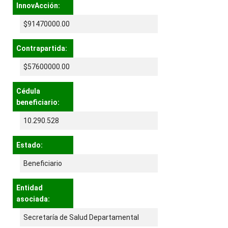
InnovAcción:
$91470000.00
Contrapartida:
$57600000.00
Cédula
beneficiario:
10.290.528
Estado:
Beneficiario
Entidad
asociada:
Secretaría de Salud Departamental