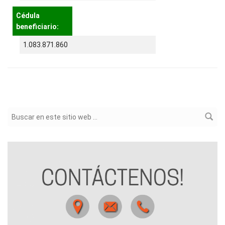
Cédula
beneficiario:
1.083.871.860
Formulario de búsqueda