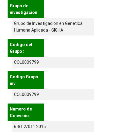
Grupo de
investigación:
Grupo de Investigación en Genética
Humana Aplicada - GIGHA
Código del
Grupo :
COL0009799
Codigo Grupo
inv:
COL0009799
Numero de
Convenio:
6-81.2/011 2015