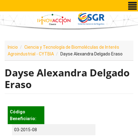
Pasar al contenido principal
Inicio
Ciencia y Tecnología de Biomoléculas de Interés
Agroindustrial - CYTBIA
Dayse Alexandra Delgado Eraso
Dayse Alexandra Delgado
Eraso
Código
Beneficiario:
03-2015-08