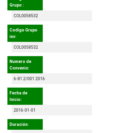
Grupo :
COL0058532
Codigo Grupo
inv:
COL0058532
Numero de
Convenio:
6-81.2/001 2016
Fecha de
Inicio:
2016-01-01
Duración: