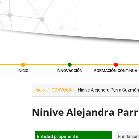
Pasar al contenido principal
INICIO
INNOVACCIÓN
FORMACIÓN CONTINUA
Menú principal
Inicio
CONVOCA
Ninive Alejandra Parra Guzmán
Ninive Alejandra Pa
Entidad proponente:
Fundación