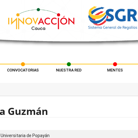
CONVOCATORIAS
NUESTRA RED
MENTES
rra Guzmán
 Universitaria de Popayán