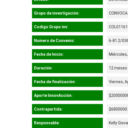
Grupo de investigación:
CONVOCA
Codigo Grupo inv:
COL01161
Numero de Convenio:
6-81.2/03
Fecha de Inicio:
Miércoles,
Duración:
12 meses
Fecha de finalización:
Viernes, A
Aporte InnovAcción:
$2000000
Contrapartida:
$6800000
Responsable:
Kelly Gio