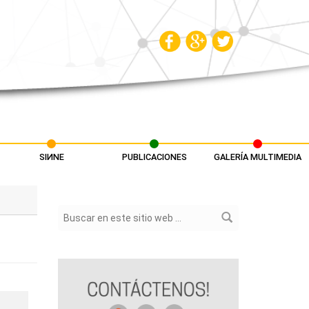
SIИNE
PUBLICACIONES
GALERÍA MULTIMEDIA
Formulario de búsqueda