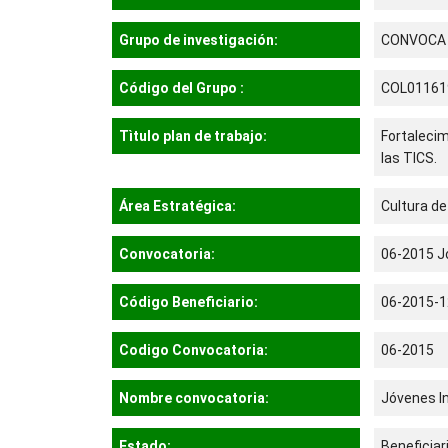
Grupo de investigación:
CONVOCA
Código del Grupo :
COL01161
Tìtulo plan de trabajo:
Fortalecim
las TICS.
Área Estratégica:
Cultura de
Convocatoria:
06-2015 J
Código Beneficiario:
06-2015-1
Codigo Convocatoria:
06-2015
Nombre convocatoria:
Jóvenes I
Estado:
Beneficiar