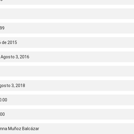
99
6 de 2015
 Agosto 3, 2016
gosto 3, 2018
0.00
.00
vanna Muñoz Balcázar