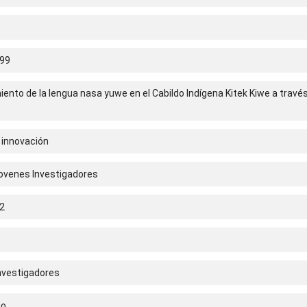
99
iento de la lengua nasa yuwe en el Cabildo Indígena Kitek Kiwe a travé
 innovación
ovenes Investigadores
2
nvestigadores
io