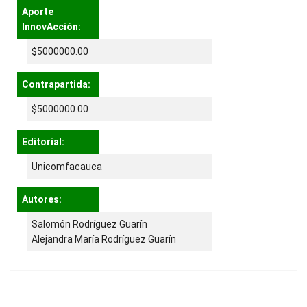
Aporte
InnovAcción:
$5000000.00
Contrapartida:
$5000000.00
Editorial:
Unicomfacauca
Autores:
Salomón Rodríguez Guarín
Alejandra María Rodríguez Guarín