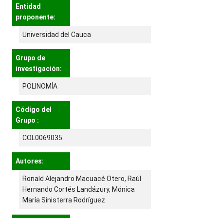
Entidad
proponente:
Universidad del Cauca
Grupo de
investigación:
POLINOMÍA
Código del
Grupo :
COL0069035
Autores:
Ronald Alejandro Macuacé Otero, Raúl
Hernando Cortés Landázury, Mónica
María Sinisterra Rodríguez