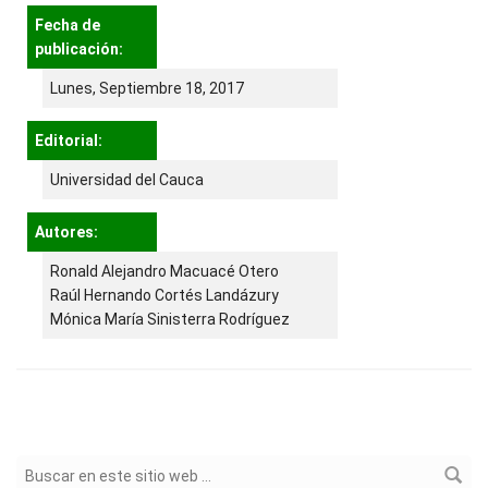
Fecha de
publicación:
Lunes, Septiembre 18, 2017
Editorial:
Universidad del Cauca
Autores:
Ronald Alejandro Macuacé Otero
Raúl Hernando Cortés Landázury
Mónica María Sinisterra Rodríguez
Formulario de búsqueda