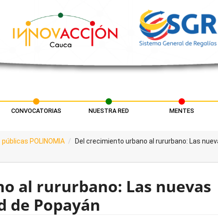
CONVOCATORIAS
NUESTRA RED
MENTES
as públicas POLINOMIA
Del crecimiento urbano al rururbano: Las nue
no al rururbano: Las nuevas
ad de Popayán