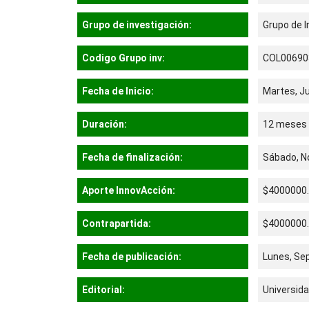
Grupo de investigación:
Grupo de I
Codigo Grupo inv:
COL00690
Fecha de Inicio:
Martes, Ju
Duración:
12 meses
Fecha de finalización:
Sábado, N
Aporte InnovAcción:
$4000000
Contrapartida:
$4000000
Fecha de publicación:
Lunes, Se
Editorial:
Universid