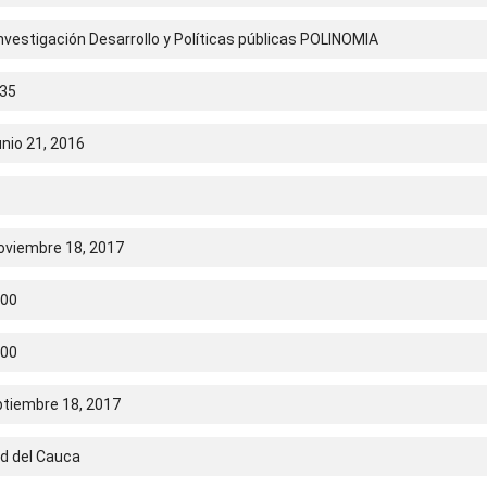
nvestigación Desarrollo y Políticas públicas POLINOMIA
35
nio 21, 2016
oviembre 18, 2017
.00
.00
ptiembre 18, 2017
ad del Cauca