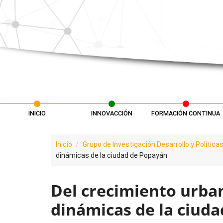
Pasar al contenido principal
INICIO
INNOVACCIÓN
FORMACIÓN CONTINUA
Menú principal
Inicio
Grupo de Investigación Desarrollo y Polític
dinámicas de la ciudad de Popayán
Del crecimiento urba
dinámicas de la ciud