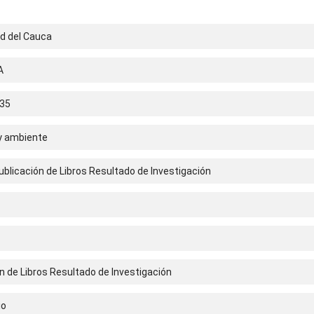
ad del Cauca
A
35
 y ambiente
blicación de Libros Resultado de Investigación
n de Libros Resultado de Investigación
io