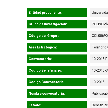
Entidad proponente:
Universid
Grupo de investigación:
POLINOMÍ
Código del Grupo :
COL00690
Área Estratégica:
Territorio
Convocatoria:
10-2015 Pu
Código Beneficiario:
10-2015-3
Codigo Convocatoria:
10-2015
Nombre convocatoria:
Publicació
Estado:
Beneficiar