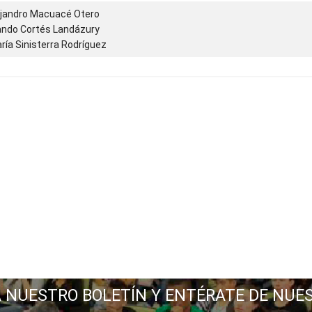
ejandro Macuacé Otero
ando Cortés Landázury
ía Sinisterra Rodríguez
A NUESTRO BOLETÍN Y ENTÉRATE DE NUE