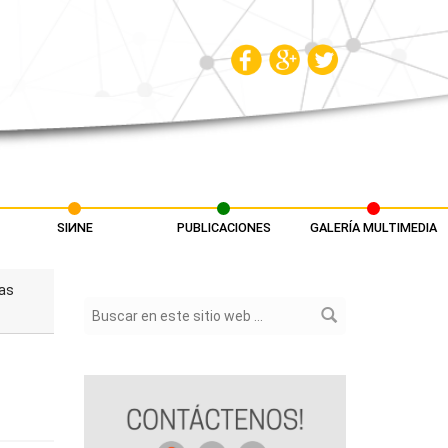
SIИNE
PUBLICACIONES
GALERÍA MULTIMEDIA
vas
Formulario de búsqueda