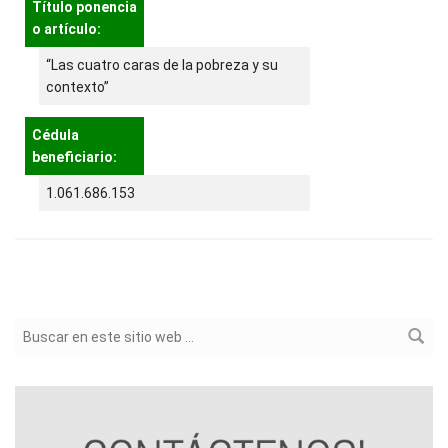
Título ponencia
o artículo:
“Las cuatro caras de la pobreza y su
contexto”
Cédula
beneficiario:
1.061.686.153
Formulario de búsqueda