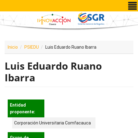
Pasar al contenido principal
Inicio
PSIEDU
Luis Eduardo Ruano Ibarra
Luis Eduardo Ruano
Ibarra
Entidad
proponente:
Corporación Universitaria Comfacauca
Grupo de