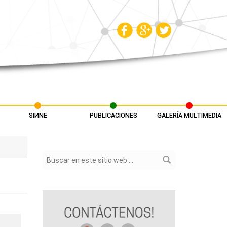
SIИNE
PUBLICACIONES
GALERÍA MULTIMEDIA
Formulario de búsqueda