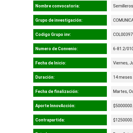
Nombre convocatoria:
Semilleros
Grupo de investigación:
COMUNICA
Codigo Grupo inv:
COL00397
Numero de Convenio:
6-81.2/01
Fecha de Inicio:
Viernes, J
Duración:
14 meses
Fecha de finalización:
Martes, O
Aporte InnovAcción:
$5000000
Contrapartida:
$1250000