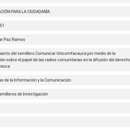
CIÓN PARA LA CIUDADANÍA
51
ar Paz Ramos
miento del semillero Comunicar Unicomfacauca por medio de la
ión sobre el papel de las radios comunitarias en la difusión del derecho
 Cauca
s de la Información y la Comunicación
milleros de Investigación