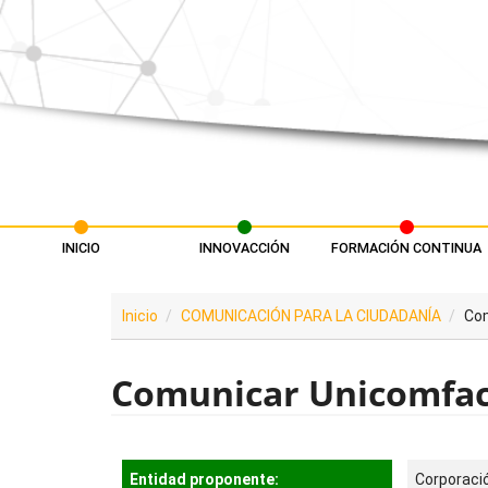
Pasar al contenido principal
INICIO
INNOVACCIÓN
FORMACIÓN CONTINUA
Menú principal
Inicio
COMUNICACIÓN PARA LA CIUDADANÍA
Co
Comunicar Unicomfa
Entidad proponente:
Corporaci