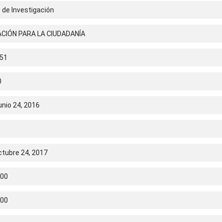
 de Investigación
CIÓN PARA LA CIUDADANÍA
51
0
unio 24, 2016
ctubre 24, 2017
.00
.00