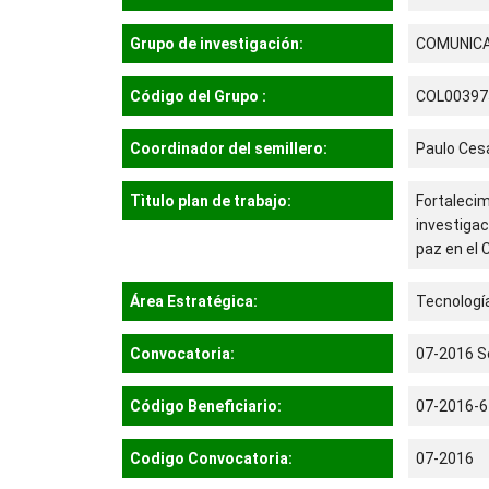
Grupo de investigación:
COMUNICA
Código del Grupo :
COL00397
Coordinador del semillero:
Paulo Ces
Tìtulo plan de trabajo:
Fortaleci
investigac
paz en el
Área Estratégica:
Tecnología
Convocatoria:
07-2016 Se
Código Beneficiario:
07-2016-6
Codigo Convocatoria:
07-2016