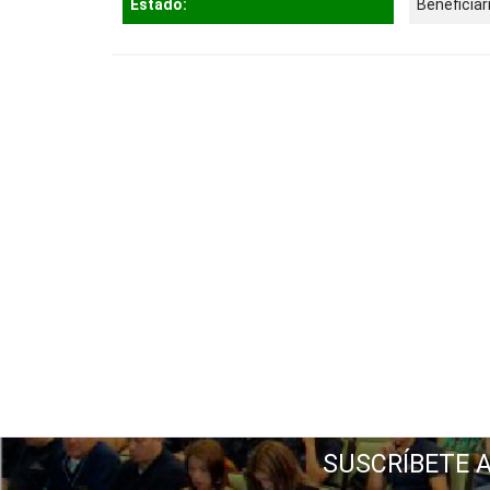
Estado:
Beneficiar
SUSCRÍBETE 