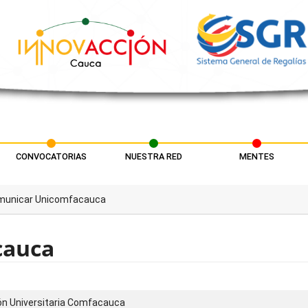
CONVOCATORIAS
NUESTRA RED
MENTES
municar Unicomfacauca
cauca
ón Universitaria Comfacauca